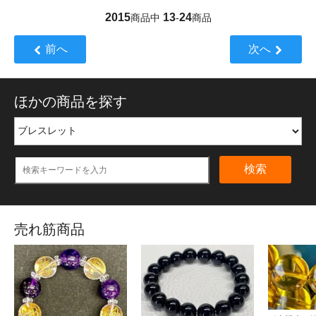
2015
13
24
商品中
-
商品
前へ
次へ
ほかの商品を探す
検索
売れ筋商品