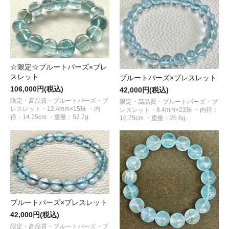
☆限定☆ブルートパーズ×ブレ
スレット
ブルートパーズ×ブレスレット
106,000円(税込)
42,000円(税込)
限定・高品質・ブルートパーズ・ブ
限定・高品質・ブルートパーズ・ブ
レスレット・12.4mm×15珠 ・内
レスレット・8.4mm×23珠 ・内径：
径：14.75cm ・重量：52.7g
16.75cm ・重量：25.6g
ブルートパーズ×ブレスレット
42,000円(税込)
限定・高品質・ブルートパーズ・ブ