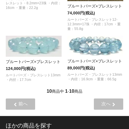
レスレット・8.2mm×23珠 ・内径：
ブルートパーズ×ブレスレット
16cm ・重量：22.2g
74,000円(税込)
ルートパーズ・ブレスレット12-
12.3mm×17珠 ・内径：17cm ・重
量：55.8g
ブルートパーズ×ブレスレット
ブルートパーズ×ブレスレット
89,000円(税込)
124,000円(税込)
ルートパーズ・ブレスレット13mm
ルートパーズ・ブレスレット13mm
・内径：16.9cm ・重量：66.5g
・内径：17.7cm
10
1
10
商品中
-
商品
前へ
次へ
ほかの商品を探す