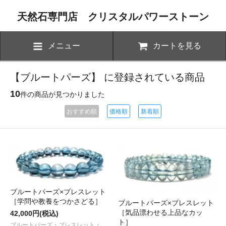
天然石専門店 クリスタルパワーストーン
メニュー
カートを見る
【ブルートパーズ】 に登録されている商品
10
件の商品が見つかりました
おすすめ順
価格順
新着順
ブルートパーズ×ブレスレット
［学問や教養をつかさどる］
ブルートパーズ×ブレスレット
［気品漂わせる上品なカッ
42,000円(税込)
ト］
ブルートパーズ・ブレスレット・