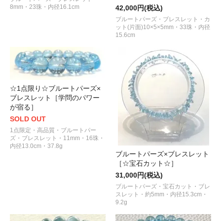
8mm・23珠・内径16.1cm
42,000円(税込)
ブルートパーズ・ブレスレット・カ
ット(片面)10×5×5mm・33珠・内径
15.6cm
☆1点限り☆ブルートパーズ×
ブレスレット［学問のパワー
が宿る］
SOLD OUT
1点限定・高品質・ブルートパー
ズ・ブレスレット・11mm・16珠・
内径13.0cm・37.8g
ブルートパーズ×ブレスレット
［☆宝石カット☆］
31,000円(税込)
ブルートパーズ・宝石カット・ブレ
スレット・約5mm・内径15.3cm・
9.2g