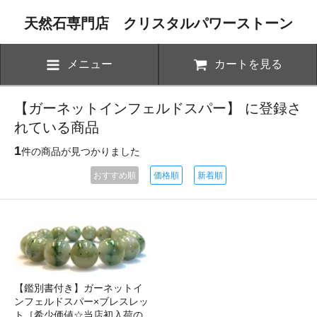
天然石専門店 クリスタルパワーストーン
メニュー
カートを見る
【ガーネットインフェルドスパー】 に登録さ
れている商品
1
件の商品が見つかりました
おすすめ順
価格順
新着順
【鑑別書付き】ガーネットイ
ンフェルドスパー×ブレスレッ
ト［希少価値☆当店初入荷の