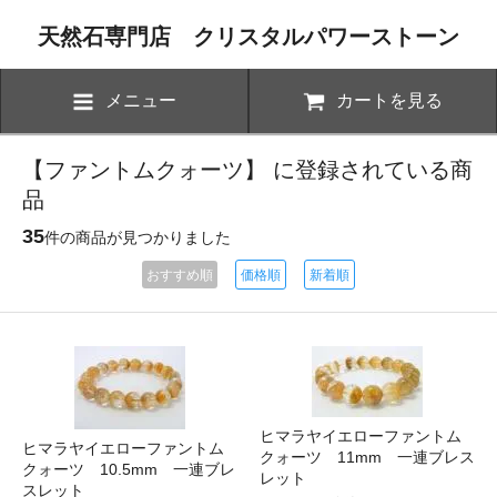
天然石専門店 クリスタルパワーストーン
メニュー
カートを見る
【ファントムクォーツ】 に登録されている商
品
35
件の商品が見つかりました
おすすめ順
価格順
新着順
ヒマラヤイエローファントム
ヒマラヤイエローファントム
クォーツ 11mm 一連ブレス
クォーツ 10.5mm 一連ブレ
レット
スレット