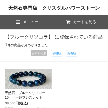
天然石専門店 クリスタルパワーストーン
メニュー
カートを見る
【ブルークリソコラ】 に登録されている商品
1
件の商品が見つかりました
おすすめ順
価格順
新着順
天然石 ブルークリソコラ
10mm 一連ブレスレット
38,000円(税込)