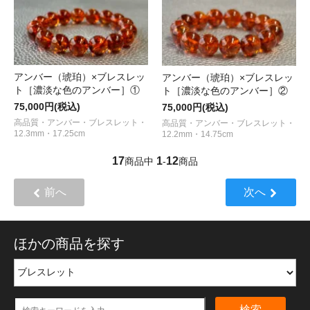
アンバー（琥珀）×ブレスレッ
アンバー（琥珀）×ブレスレッ
ト［濃淡な色のアンバー］①
ト［濃淡な色のアンバー］②
75,000円(税込)
75,000円(税込)
高品質・アンバー・ブレスレット・
高品質・アンバー・ブレスレット・
12.3mm・17.25cm
12.2mm・14.75cm
17
1
12
商品中
-
商品
前へ
次へ
ほかの商品を探す
検索