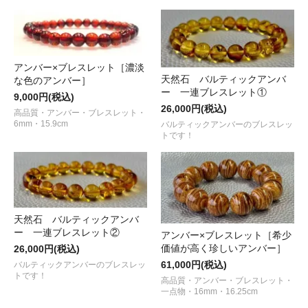
アンバー×ブレスレット［濃淡
天然石 バルティックアンバ
な色のアンバー］
ー 一連ブレスレット①
9,000円(税込)
26,000円(税込)
高品質・アンバー・ブレスレット・
6mm・15.9cm
バルティックアンバーのブレスレッ
トです！
天然石 バルティックアンバ
ー 一連ブレスレット②
アンバー×ブレスレット［希少
価値が高く珍しいアンバー］
26,000円(税込)
61,000円(税込)
バルティックアンバーのブレスレッ
トです！
高品質・アンバー・ブレスレット・
一点物・16mm・16.25cm