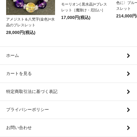
色に〉ブル
モーリオン( 黒水晶)×ブレス
スレット
レット［魔除け・厄払い］
214,000
17,000円(税込)
アメジスト＆八梵字(金色)×水
晶のブレスレット
28,000円(税込)
ホーム
カートを見る
特定商取引法に基づく表記
プライバシーポリシー
お問い合わせ