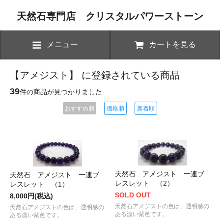
天然石専門店 クリスタルパワーストーン
メニュー
カートを見る
【アメジスト】 に登録されている商品
39
件の商品が見つかりました
おすすめ順
価格順
新着順
天然石 アメジスト 一連ブ
天然石 アメジスト 一連ブ
レスレット （2）
レスレット （1）
SOLD OUT
8,000円(税込)
天然石アメジストの色は、透明感の
天然石アメジストの色は、透明感の
ある濃い紫色です。
ある濃い紫色です。