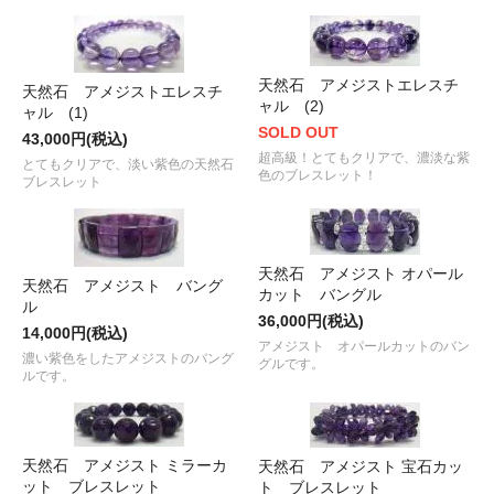
天然石 アメジストエレスチ
天然石 アメジストエレスチ
ャル (2)
ャル (1)
SOLD OUT
43,000円(税込)
超高級！とてもクリアで、濃淡な紫
とてもクリアで、淡い紫色の天然石
色のブレスレット！
ブレスレット
天然石 アメジスト オパール
天然石 アメジスト バング
カット バングル
ル
36,000円(税込)
14,000円(税込)
アメジスト オパールカットのバン
濃い紫色をしたアメジストのバング
グルです。
ルです。
天然石 アメジスト ミラーカ
天然石 アメジスト 宝石カッ
ット ブレスレット
ト ブレスレット