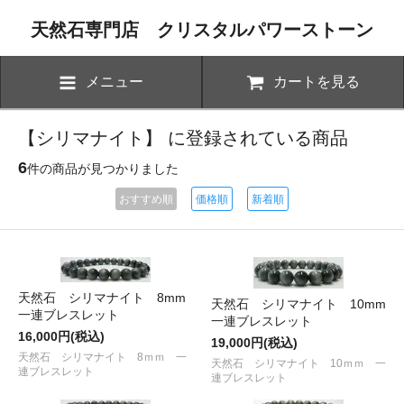
天然石専門店 クリスタルパワーストーン
メニュー
カートを見る
【シリマナイト】 に登録されている商品
6
件の商品が見つかりました
おすすめ順
価格順
新着順
天然石 シリマナイト 8mm
天然石 シリマナイト 10mm
一連ブレスレット
一連ブレスレット
16,000円(税込)
19,000円(税込)
天然石 シリマナイト 8ｍｍ 一
天然石 シリマナイト 10ｍｍ 一
連ブレスレット
連ブレスレット