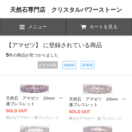
天然石専門店 クリスタルパワーストーン
メニュー
カートを見る
【アマゼツ】 に登録されている商品
5
件の商品が見つかりました
おすすめ順
価格順
新着順
天然石 アマゼツ 10mm 一
天然石 アマゼツ 10mm 一
連ブレスレット
連ブレスレット
SOLD OUT
SOLD OUT
稀少なアマゼツ一連ブレスレット
稀少なアマゼツ一連ブレスレット