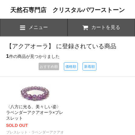
天然石専門店 クリスタルパワーストーン
メニュー
カートを見る
【アクアオーラ】 に登録されている商品
1
件の商品が見つかりました
おすすめ順
価格順
新着順
〈八方に光る、美々しい姿〉
ラベンダーアクアオーラ×ブレ
スレット
SOLD OUT
ブレスレット・ラベンダーアクアオ