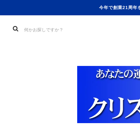
今年で創業21周年