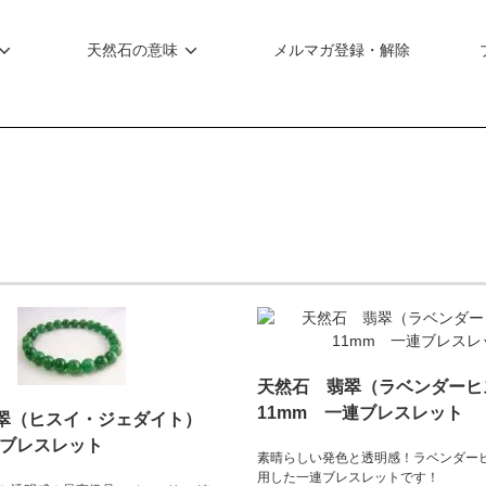
天然石の意味
メルマガ登録・解除
天然石 翡翠（ラベンダー
11mm 一連ブレスレット
翠（ヒスイ・ジェダイト）
連ブレスレット
素晴らしい発色と透明感！ラベンダー
用した一連ブレスレットです！