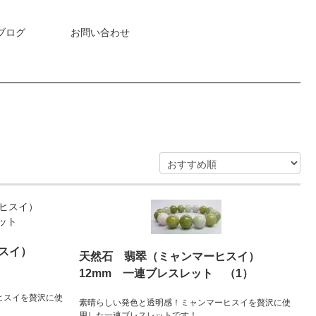
ブログ
お問い合わせ
ヒスイ）
天然石 翡翠（ミャンマーヒスイ）
12mm 一連ブレスレット （1）
ヒスイを贅沢に使
素晴らしい発色と透明感！ミャンマーヒスイを贅沢に使
用した一連ブレスレットです！