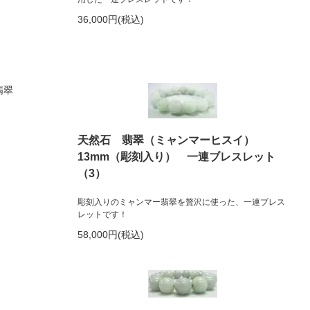
36,000円(税込)
天然石 翡翠（ミャンマーヒスイ）
13mm（彫刻入り） 一連ブレスレット
（3）
彫刻入りのミャンマー翡翠を贅沢に使った、一連ブレス
レットです！
58,000円(税込)