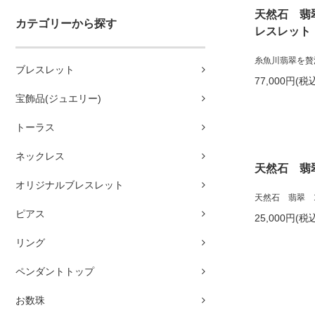
天然石 翡
カテゴリーから探す
レスレット
糸魚川翡翠を贅
ブレスレット
77,000円(税
宝飾品(ジュエリー)
トーラス
ネックレス
天然石 翡
オリジナルブレスレット
天然石 翡翠 
ピアス
25,000円(税
リング
ペンダントトップ
お数珠