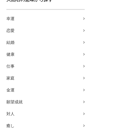
幸運
恋愛
結婚
健康
仕事
家庭
金運
願望成就
対人
癒し