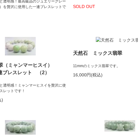
と透明感！最高級品のジュエリーグレー
SOLD OUT
）を贅沢に使用した一連ブレスレットで
天然石 ミックス翡翠
翠（ミャンマーヒスイ）
11mmのミックス翡翠です。
一連ブレスレット （2）
16,000円(税込)
と透明感！ミャンマーヒスイを贅沢に使
スレットです！
込)