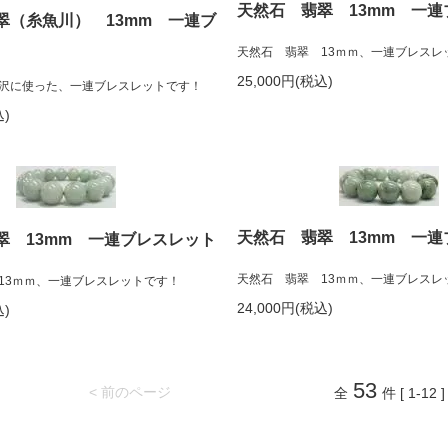
天然石 翡翠 13mm 一
翠（糸魚川） 13mm 一連ブ
天然石 翡翠 13ｍｍ、一連ブレスレ
25,000円(税込)
沢に使った、一連ブレスレットです！
込)
天然石 翡翠 13mm 一
翠 13mm 一連ブレスレット
天然石 翡翠 13ｍｍ、一連ブレスレ
13ｍｍ、一連ブレスレットです！
24,000円(税込)
込)
53
< 前のページ
全
件 [ 1-12 ]