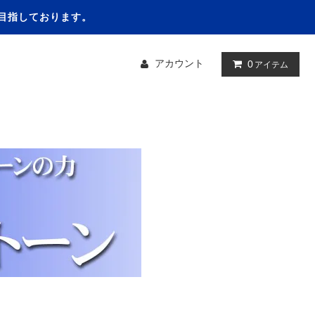
を目指しております。
アカウント
0
アイテム