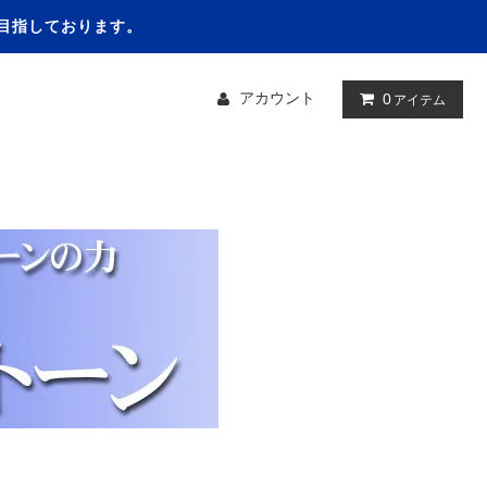
を目指しております。
アカウント
0
アイテム