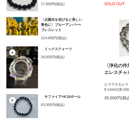
SOLD OUT
17,000円(税込)
〈太陽光を浴びると美しい
3
青色に〉ブルーアンバー×
ブレスレット
214,000円(税込)
ミックスクォーツ
4
16,000円(税込)
〈浄化の作
エレスチャ
ヒマラヤエレス
9.1mm21珠 内
サファイア×K18ボール
39,000円(税
5
63,000円(税込)