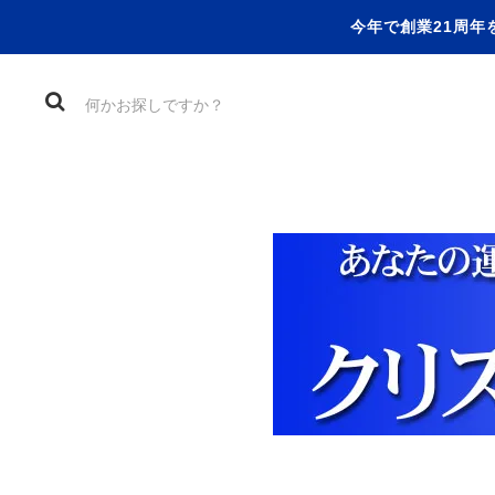
今年で創業21周年