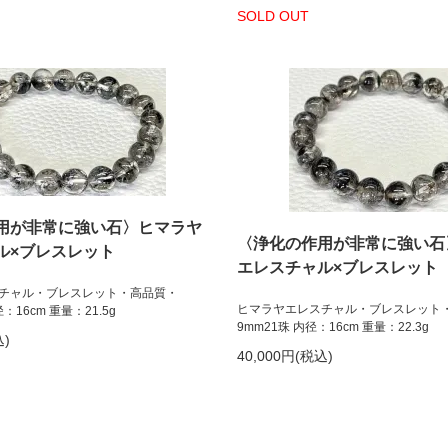
SOLD OUT
用が非常に強い石〉ヒマラヤ
〈浄化の作用が非常に強い石
ル×ブレスレット
エレスチャル×ブレスレット
チャル・ブレスレット・高品質・
ヒマラヤエレスチャル・ブレスレット
径：16cm 重量：21.5g
9mm21珠 内径：16cm 重量：22.3g
込)
40,000円(税込)