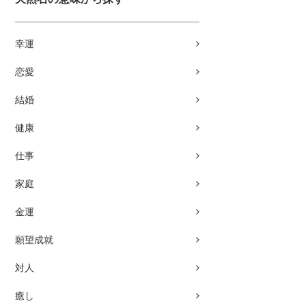
幸運
恋愛
結婚
健康
仕事
家庭
金運
願望成就
対人
癒し