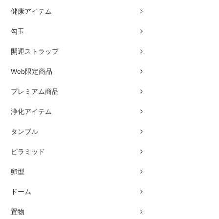
健康アイテム
勾玉
開運ストラップ
Web限定商品
プレミアム商品
浄化アイテム
タンブル
ピラミッド
卵型
ドーム
置物