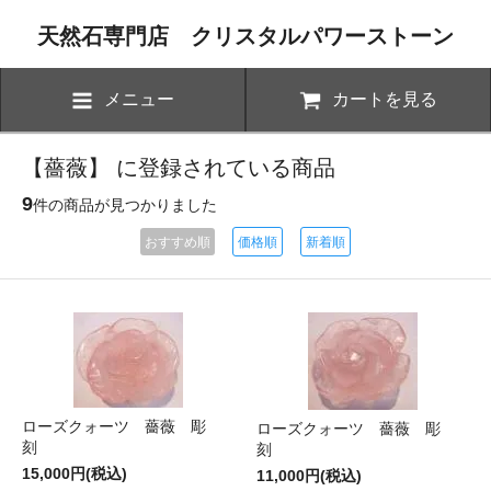
天然石専門店 クリスタルパワーストーン
メニュー
カートを見る
【薔薇】 に登録されている商品
9
件の商品が見つかりました
おすすめ順
価格順
新着順
ローズクォーツ 薔薇 彫
ローズクォーツ 薔薇 彫
刻
刻
15,000円(税込)
11,000円(税込)