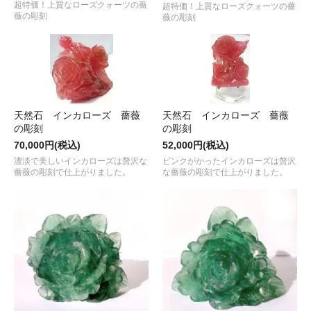
超特価！上質なローズクォーツの薔
超特価！上質なローズクォーツの薔
薇の彫刻
薇の彫刻
天然石 インカローズ 薔薇
天然石 インカローズ 薔薇
の彫刻
の彫刻
70,000円(税込)
52,000円(税込)
濃淡で美しいインカローズは贅沢な
ピンクがかったインカローズは贅沢
薔薇の彫刻で仕上がりました。
な薔薇の彫刻で仕上がりました。