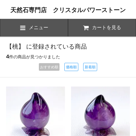
天然石専門店 クリスタルパワーストーン
メニュー
カートを見る
【桃】 に登録されている商品
4
件の商品が見つかりました
おすすめ順
価格順
新着順