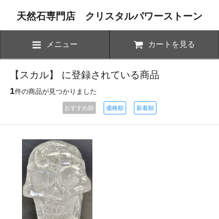
天然石専門店 クリスタルパワーストーン
メニュー
カートを見る
【スカル】 に登録されている商品
1
件の商品が見つかりました
おすすめ順
価格順
新着順