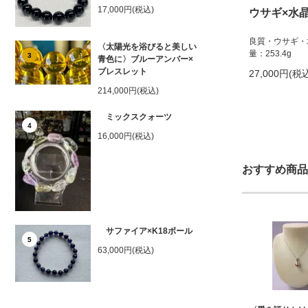
17,000円(税込)
ウサギ×水
良質・ウサギ・水晶
〈太陽光を浴びると美しい
量：253.4g
3
青色に〉ブルーアンバー×
ブレスレット
27,000円(税
214,000円(税込)
ミックスクォーツ
4
16,000円(税込)
おすすめ商品
サファイア×K18ボール
5
63,000円(税込)