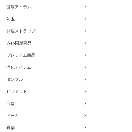
健康アイテム
勾玉
開運ストラップ
Web限定商品
プレミアム商品
浄化アイテム
タンブル
ピラミッド
卵型
ドーム
置物