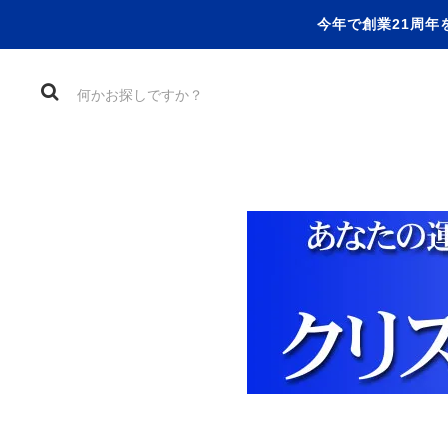
今年で創業21周年