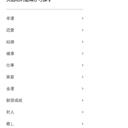
幸運
恋愛
結婚
健康
仕事
家庭
金運
願望成就
対人
癒し