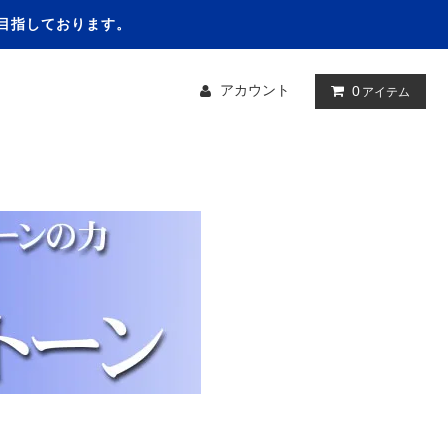
を目指しております。
アカウント
0
アイテム