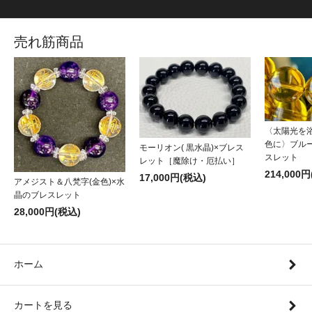
売れ筋商品
〈太陽光を
色に〉ブル
モーリオン( 黒水晶)×ブレス
スレット
レット［魔除け・厄払い］
214,000
17,000円(税込)
アメジスト＆八梵字(金色)×水
晶のブレスレット
28,000円(税込)
ホーム
カートを見る