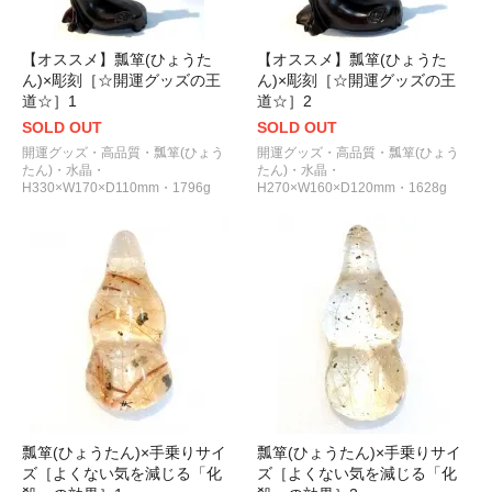
【オススメ】瓢箪(ひょうた
【オススメ】瓢箪(ひょうた
ん)×彫刻［☆開運グッズの王
ん)×彫刻［☆開運グッズの王
道☆］1
道☆］2
SOLD OUT
SOLD OUT
開運グッズ・高品質・瓢箪(ひょう
開運グッズ・高品質・瓢箪(ひょう
たん)・水晶・
たん)・水晶・
H330×W170×D110mm・1796g
H270×W160×D120mm・1628g
瓢箪(ひょうたん)×手乗りサイ
瓢箪(ひょうたん)×手乗りサイ
ズ［よくない気を減じる「化
ズ［よくない気を減じる「化