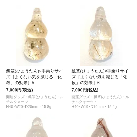
瓢箪(ひょうたん)×手乗りサイ
瓢箪(ひょうたん)×手乗りサイ
ズ［よくない気を減じる「化
ズ［よくない気を減じる「化
殺」の効果］5
殺」の効果］6
7,000円(税込)
7,000円(税込)
開運グッズ・瓢箪(ひょうたん)・ル
開運グッズ・瓢箪(ひょうたん)・ル
チルクォーツ・
チルクォーツ・
H40×W20×D20mm・15.8g
H40×W19×D19mm・15.4g