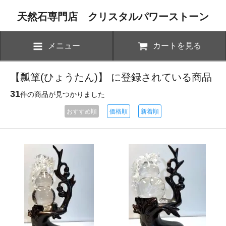
天然石専門店 クリスタルパワーストーン
メニュー
カートを見る
【瓢箪(ひょうたん)】 に登録されている商品
31
件の商品が見つかりました
おすすめ順
価格順
新着順