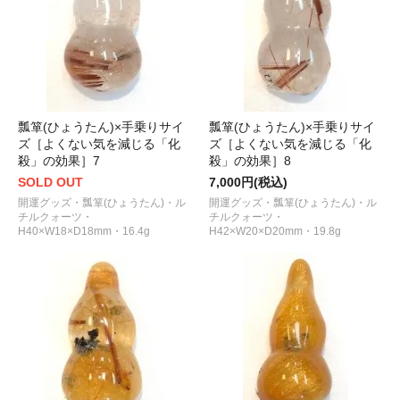
瓢箪(ひょうたん)×手乗りサイ
瓢箪(ひょうたん)×手乗りサイ
ズ［よくない気を減じる「化
ズ［よくない気を減じる「化
殺」の効果］7
殺」の効果］8
SOLD OUT
7,000円(税込)
開運グッズ・瓢箪(ひょうたん)・ル
開運グッズ・瓢箪(ひょうたん)・ル
チルクォーツ・
チルクォーツ・
H40×W18×D18mm・16.4g
H42×W20×D20mm・19.8g