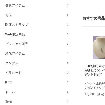
健康アイテム
勾玉
おすすめ商品
開運ストラップ
Web限定商品
プレミアム商品
浄化アイテム
タンブル
〈愛を語りかけ
がきわだつ〉パ
ピラミッド
ダントトップ
卵型
パール・全長2
ンダントトップ
ドーム
16,000円(税込)
置物