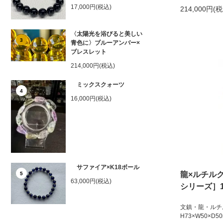
17,000円(税込)
214,000円(
〈太陽光を浴びると美しい
3
青色に〉ブルーアンバー×
ブレスレット
214,000円(税込)
ミックスクォーツ
4
16,000円(税込)
サファイア×K18ボール
龍×ルチル
5
63,000円(税込)
シリーズ］
文鎮・龍・ルチ
H73×W50×D5