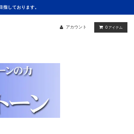
を目指しております。
アカウント
0
アイテム