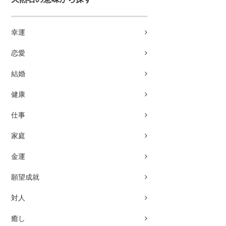
幸運
恋愛
結婚
健康
仕事
家庭
金運
願望成就
対人
癒し