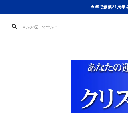
今年で創業21周年