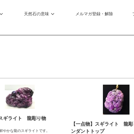
天然石の意味
メルマガ登録・解除
スギライト 龍彫り物
【一点物】スギライト 龍彫り
鮮やかな龍のスギライトです。
ンダントトップ