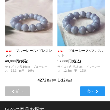
ブルーレース×ブレスレ
ブルーレース×ブレスレ
ット
ット
40,000円(税込)
37,000円(税込)
サイズ：内径16cm ブルーレー
サイズ：内径15cm ブルーレー
ス 12.3mm玉 16珠
ス 12.3mm玉 15珠
4272
1
12
商品中
-
商品
前へ
次へ
ほかの商品を探す