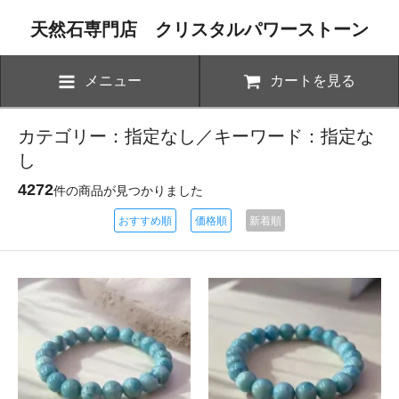
天然石専門店 クリスタルパワーストーン
メニュー
カートを見る
カテゴリー：指定なし／キーワード：指定な
し
4272
件の商品が見つかりました
おすすめ順
価格順
新着順