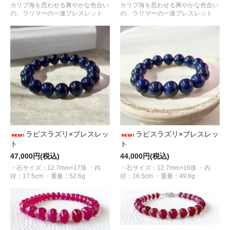
カリブ海を思わせる爽やかな色合い
カリブ海を思わせる爽やかな色合い
の、ラリマーの一連ブレスレット
の、ラリマーの一連ブレスレット
ラピスラズリ×ブレスレッ
ラピスラズリ×ブレスレッ
ト
ト
47,000円(税込)
44,000円(税込)
・石サイズ：12.7mm×17珠 ・内
・石サイズ：12.7mm×16珠 ・内
径：17.5cm ・重量：52.6g
径：16.5cm ・重量：49.8g