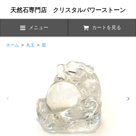
天然石専門店 クリスタルパワーストーン
メニュー
カートを見る
ホーム
>
丸玉
>
龍