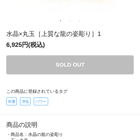
水晶×丸玉［上質な龍の姿彫り］1
6,925円(税込)
SOLD OUT
この商品に登録されているタグ
幸運
浄化
パワー
商品の説明
・商品名：水晶の龍の姿彫り