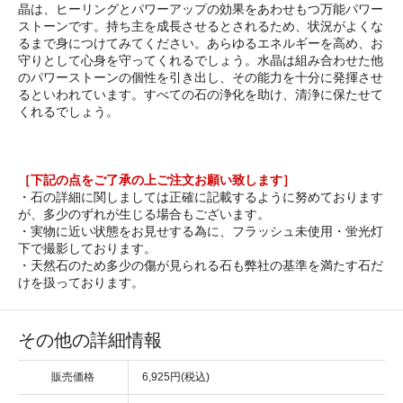
晶は、ヒーリングとパワーアップの効果をあわせもつ万能パワー
ストーンです。持ち主を成長させるとされるため、状況がよくな
るまで身につけてみてください。あらゆるエネルギーを高め、お
守りとして心身を守ってくれるでしょう。水晶は組み合わせた他
のパワーストーンの個性を引き出し、その能力を十分に発揮させ
るといわれています。すべての石の浄化を助け、清浄に保たせて
くれるでしょう。
［下記の点をご了承の上ご注文お願い致します］
・石の詳細に関しましては正確に記載するように努めております
が、多少のずれが生じる場合もございます。
・実物に近い状態をお見せする為に、フラッシュ未使用・蛍光灯
下で撮影しております。
・天然石のため多少の傷が見られる石も弊社の基準を満たす石だ
けを扱っております。
その他の詳細情報
販売価格
6,925円(税込)