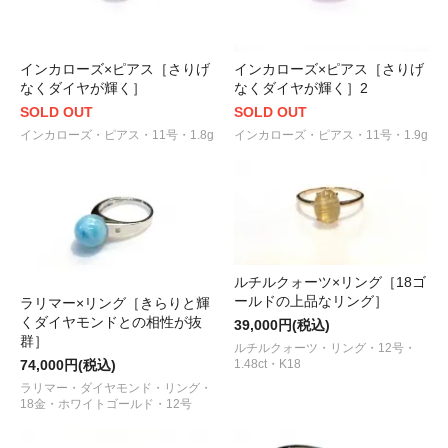
インカローズ×ピアス［さりげ
インカローズ×ピアス［さりげ
なくダイヤが輝く］
なくダイヤが輝く］2
SOLD OUT
SOLD OUT
インカローズ・ピアス・11号・1.8g
インカローズ・ピアス・11号・1.9g
ルチルクォーツ×リング［18ゴ
ールドの上品なリング］
ラリマー×リング［きらりと輝
くダイヤモンドとの相性が抜
39,000円(税込)
群］
ルチルクォーツ・リング・12号・
74,000円(税込)
1.48ct・K18
ラリマー・ダイヤモンド・リング・
18金・ホワイトゴールド・12号