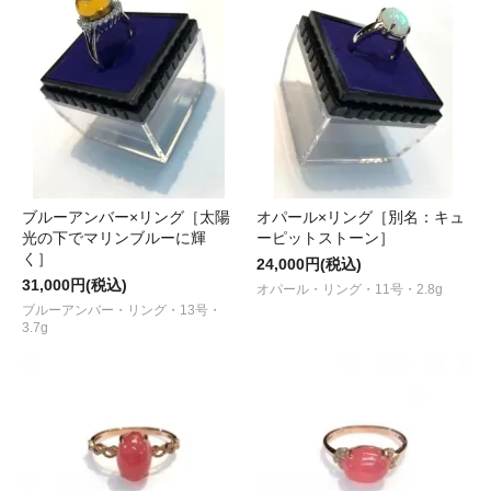
ブルーアンバー×リング［太陽
オパール×リング［別名：キュ
光の下でマリンブルーに輝
ーピットストーン］
く］
24,000円(税込)
31,000円(税込)
オパール・リング・11号・2.8g
ブルーアンバー・リング・13号・
3.7g