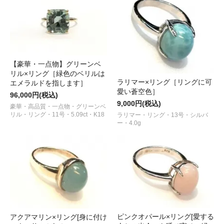
【豪華・一点物】グリーンベ
リル×リング［緑色のベリルは
ラリマー×リング［リングに可
エメラルドを指します］
愛い蒼空色］
96,000円(税込)
9,000円(税込)
豪華・高品質・一点物・グリーンベ
リル・リング・11号・5.09ct・K18
ラリマー・リング・13号・シルバ
ー・4.0g
ピンクオパール×リング[愛する
アクアマリン×リング[身に付け