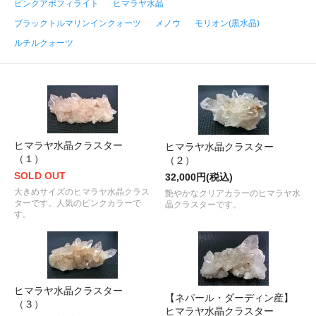
ピンクアポフィライト
ヒマラヤ水晶
ブラックトルマリンインクォーツ
メノウ
モリオン(黒水晶)
ルチルクォーツ
ヒマラヤ水晶クラスター
ヒマラヤ水晶クラスター
（１）
（２）
SOLD OUT
32,000円(税込)
大きめサイズのヒマラヤ水晶クラス
艶やかなクリアカラーのヒマラヤ水
ターです。人気のピンクカラーで
晶クラスターです。
す。
ヒマラヤ水晶クラスター
【ネパール・ダーディン産】
（３）
ヒマラヤ水晶クラスター