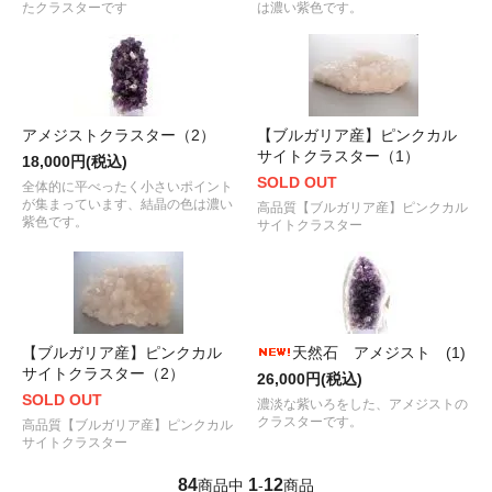
たクラスターです
は濃い紫色です。
アメジストクラスター（2）
【ブルガリア産】ピンクカル
サイトクラスター（1）
18,000円(税込)
SOLD OUT
全体的に平べったく小さいポイント
が集まっています、結晶の色は濃い
高品質【ブルガリア産】ピンクカル
紫色です。
サイトクラスター
【ブルガリア産】ピンクカル
天然石 アメジスト (1)
サイトクラスター（2）
26,000円(税込)
SOLD OUT
濃淡な紫いろをした、アメジストの
クラスターです。
高品質【ブルガリア産】ピンクカル
サイトクラスター
84
1
12
商品中
-
商品