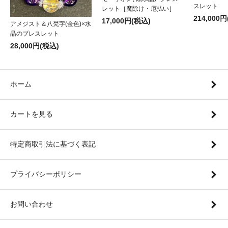
スレット
レット［魔除け・厄払い］
214,000
17,000円(税込)
アメジスト＆八梵字(金色)×水
晶のブレスレット
28,000円(税込)
ホーム
カートを見る
特定商取引法に基づく表記
プライバシーポリシー
お問い合わせ