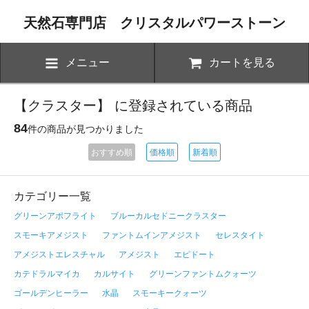
天然石専門店 クリスタルパワーストーン
メニュー
カートを見る
【クラスター】 に登録されている商品
84
件の商品が見つかりました
おすすめ順
価格順
新着順
カテゴリー一覧
グリーンアポフライト
ブルーカルセドニークラスター
スモーキアメジスト
ファントムインアメジスト
セレスタイト
アメジストエレスチャル
アメジスト
エピドート
カテドラルマイカ
カルサイト
グリーンファントムクォーツ
ゴールデンヒーラー
水晶
スモーキークォーツ