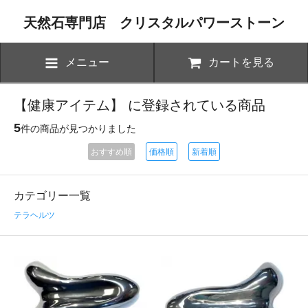
天然石専門店 クリスタルパワーストーン
メニュー
カートを見る
【健康アイテム】 に登録されている商品
5
件の商品が見つかりました
おすすめ順
価格順
新着順
カテゴリー一覧
テラヘルツ