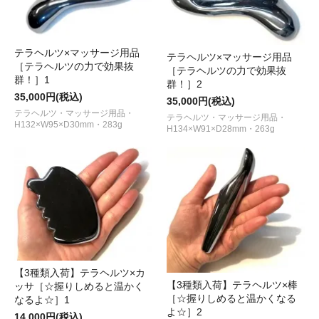
テラヘルツ×マッサージ用品
テラヘルツ×マッサージ用品
［テラヘルツの力で効果抜
［テラヘルツの力で効果抜
群！］1
群！］2
35,000円(税込)
35,000円(税込)
テラヘルツ・マッサージ用品・
テラヘルツ・マッサージ用品・
H132×W95×D30mm・283g
H134×W91×D28mm・263g
【3種類入荷】テラヘルツ×カ
【3種類入荷】テラヘルツ×棒
ッサ［☆握りしめると温かく
［☆握りしめると温かくなる
なるよ☆］1
よ☆］2
14,000円(税込)