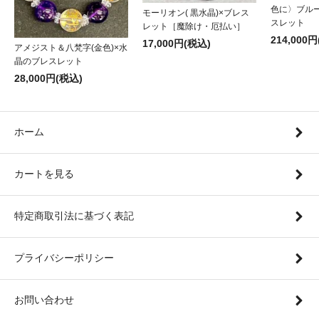
色に〉ブル
モーリオン( 黒水晶)×ブレス
スレット
レット［魔除け・厄払い］
214,000
17,000円(税込)
アメジスト＆八梵字(金色)×水
晶のブレスレット
28,000円(税込)
ホーム
カートを見る
特定商取引法に基づく表記
プライバシーポリシー
お問い合わせ