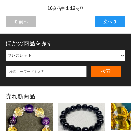
16
1
12
商品中
-
商品
前へ
次へ
ほかの商品を探す
検索
売れ筋商品