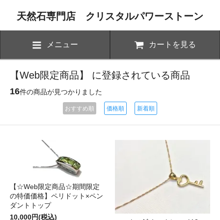
天然石専門店 クリスタルパワーストーン
メニュー
カートを見る
【Web限定商品】 に登録されている商品
16
件の商品が見つかりました
おすすめ順
価格順
新着順
【☆Web限定商品☆期間限定
の特価価格】ペリドット×ペン
ダントトップ
10,000円(税込)