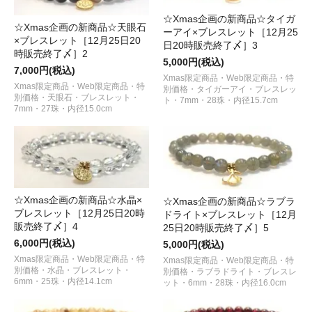
☆Xmas企画の新商品☆タイガ
☆Xmas企画の新商品☆天眼石
ーアイ×ブレスレット［12月25
×ブレスレット［12月25日20
日20時販売終了〆］3
時販売終了〆］2
5,000円(税込)
7,000円(税込)
Xmas限定商品・Web限定商品・特
Xmas限定商品・Web限定商品・特
別価格・タイガーアイ・ブレスレッ
別価格・天眼石・ブレスレット・
ト・7mm・28珠・内径15.7cm
7mm・27珠・内径15.0cm
☆Xmas企画の新商品☆水晶×
☆Xmas企画の新商品☆ラブラ
ブレスレット［12月25日20時
ドライト×ブレスレット［12月
販売終了〆］4
25日20時販売終了〆］5
6,000円(税込)
5,000円(税込)
Xmas限定商品・Web限定商品・特
Xmas限定商品・Web限定商品・特
別価格・水晶・ブレスレット・
別価格・ラブラドライト・ブレスレ
6mm・25珠・内径14.1cm
ット・6mm・28珠・内径16.0cm