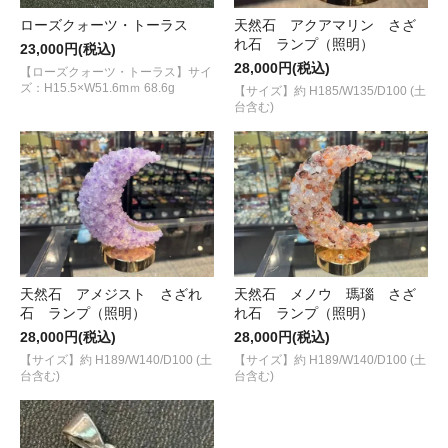
ローズクォーツ・トーラス
天然石 アクアマリン さざ
れ石 ランプ（照明）
23,000円(税込)
28,000円(税込)
【ローズクォーツ・トーラス】サイ
ズ：H15.5×W51.6mｍ 68.6g
【サイズ】約 H185/W135/D100 (土
台含む)
天然石 アメジスト さざれ
天然石 メノウ 瑪瑙 さざ
石 ランプ（照明）
れ石 ランプ（照明）
28,000円(税込)
28,000円(税込)
【サイズ】約 H189/W140/D100 (土
【サイズ】約 H189/W140/D100 (土
台含む)
台含む)