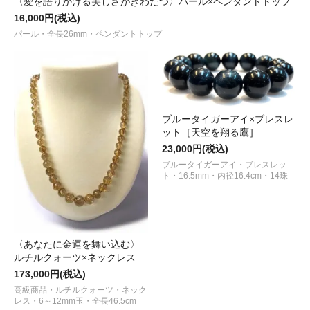
〈愛を語りかける美しさがきわだつ〉パール×ペンダントトップ
16,000円(税込)
パール・全長26mm・ペンダントトップ
ブルータイガーアイ×ブレスレ
ット［天空を翔る鷹］
23,000円(税込)
ブルータイガーアイ・ブレスレッ
ト・16.5mm・内径16.4cm・14珠
〈あなたに金運を舞い込む〉
ルチルクォーツ×ネックレス
173,000円(税込)
高級商品・ルチルクォーツ・ネック
レス・6～12mm玉・全長46.5cm