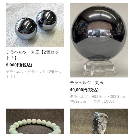
テラヘルツ 丸玉【2個セッ
ト！】
9,000円(税込)
テラヘルツ・ピラミッド【2個セッ
ト！】
テラヘルツ 丸玉
40,000円(税込)
テラヘルツ H92.8mm×D92.8ｍｍ
×W92.8ｍｍ 重さ：1050g