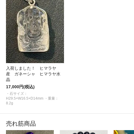
入荷しました！ ヒマラヤ
産 ガネーシャ ヒマラヤ水
晶
17,000円(税込)
・石サイズ：
H29.5×W16.5×D14mm ・重量：
8.2g
売れ筋商品