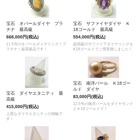
宝石 オパールダイヤ プラ
宝石 サファイヤダイヤ Ｋ
チナ 最高級
18ゴールド 最高級
668,000円(税込)
554,000円(税込)
11.5号のオパールダイヤリング！プ
超高級のサファイアダイヤリングを
ラチナ！超高級品です！
K18ゴールドでご用意致しました！
宝石 南洋パール Ｋ18ゴー
ルド ダイヤ
宝石 ダイヤエタニティ 最
83,000円(税込)
高級
12.5号の南洋パールをダイヤモンド
415,000円(税込)
とＫ18ゴールドで！
上質なダイヤエタニティの指輪で
す！