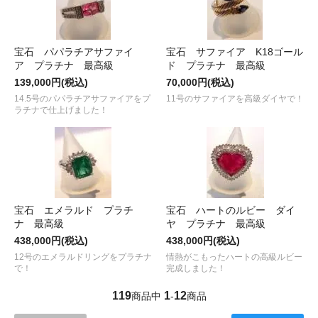
宝石 パパラチアサファイ
宝石 サファイア K18ゴール
ア プラチナ 最高級
ド プラチナ 最高級
139,000円(税込)
70,000円(税込)
14.5号のパパラチアサファイアをプ
11号のサファイアを高級ダイヤで！
ラチナで仕上げました！
宝石 エメラルド プラチ
宝石 ハートのルビー ダイ
ナ 最高級
ヤ プラチナ 最高級
438,000円(税込)
438,000円(税込)
12号のエメラルドリングをプラチナ
情熱がこもったハートの高級ルビー
で！
完成しました！
119
1
12
商品中
-
商品