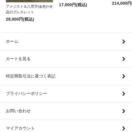
214,000
17,000円(税込)
アメジスト＆八梵字(金色)×水
晶のブレスレット
28,000円(税込)
ホーム
カートを見る
特定商取引法に基づく表記
プライバシーポリシー
お問い合わせ
マイアカウント