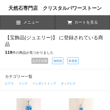
天然石専門店 クリスタルパワーストーン
メニュー
カートを見る
【宝飾品(ジュエリー)】 に登録されている商
品
119
件の商品が見つかりました
おすすめ順
価格順
新着順
カテゴリー一覧
ピアス
リング
ペンダントトップ
ネックレス