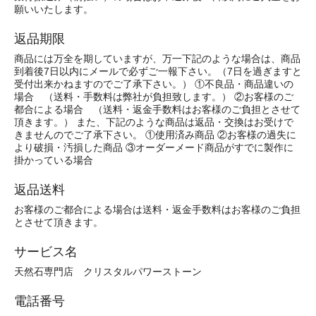
願いいたします。
返品期限
商品には万全を期していますが、万一下記のような場合は、商品
到着後7日以内にメールで必ずご一報下さい。（7日を過ぎますと
受付出来かねますのでご了承下さい。） ①不良品・商品違いの
場合 （送料・手数料は弊社が負担致します。） ②お客様のご
都合による場合 （送料・返金手数料はお客様のご負担とさせて
頂きます。） また、下記のような商品は返品・交換はお受けで
きませんのでご了承下さい。 ①使用済み商品 ②お客様の過失に
より破損・汚損した商品 ③オーダーメード商品がすでに製作に
掛かっている場合
返品送料
お客様のご都合による場合は送料・返金手数料はお客様のご負担
とさせて頂きます。
サービス名
天然石専門店 クリスタルパワーストーン
電話番号