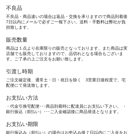
不良品
不良品・商品違いの場合は返品・交換を承りますので商品到着後
7日以内にメールで必ずご一報下さい。送料・手数料は弊社が負
担致します。
販売数量
商品は１点より在庫限りの販売となっております。また商品は実
店舗でも販売しておりますので、品切れとなる場合もございま
す。ご了承の上ご注文をお願い致します。
引渡し時期
ご注文確定後、通常土・日・祝日を除く 3営業日後程度で、宅
配便にて発送致します。
お支払い方法
・代金引換宅配便･･･商品到着時に配達員にお支払い下さい。 ・
銀行振込（前払い）･･･ご入金確認後に商品発送となります。
お支払い期限
銀行振込み（前払い）の場合はお申込み後７日以内にご入金をお