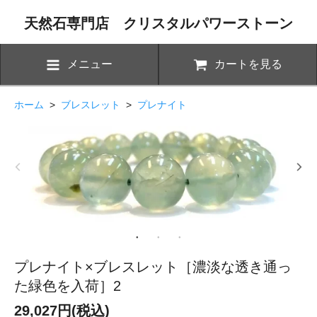
天然石専門店 クリスタルパワーストーン
メニュー
カートを見る
ホーム
>
ブレスレット
>
プレナイト
プレナイト×ブレスレット［濃淡な透き通っ
た緑色を入荷］2
29,027円(税込)