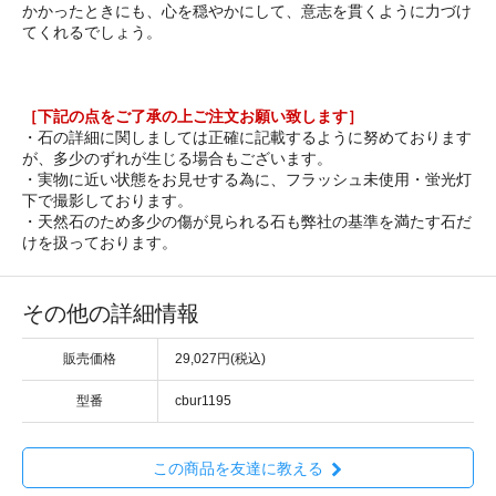
かかったときにも、心を穏やかにして、意志を貫くように力づけ
てくれるでしょう。
［下記の点をご了承の上ご注文お願い致します］
・石の詳細に関しましては正確に記載するように努めております
が、多少のずれが生じる場合もございます。
・実物に近い状態をお見せする為に、フラッシュ未使用・蛍光灯
下で撮影しております。
・天然石のため多少の傷が見られる石も弊社の基準を満たす石だ
けを扱っております。
その他の詳細情報
販売価格
29,027円(税込)
型番
cbur1195
この商品を友達に教える