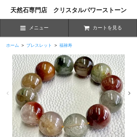
天然石専門店 クリスタルパワーストーン
メニュー
カートを見る
ホーム
>
ブレスレット
>
福禄寿