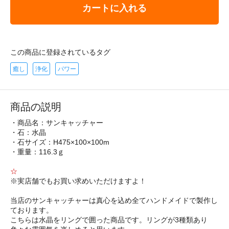
カートに入れる
この商品に登録されているタグ
癒し
浄化
パワー
商品の説明
・商品名：サンキャッチャー
・石：水晶
・石サイズ：H475×100×100m
・重量：116.3ｇ
☆
※実店舗でもお買い求めいただけますよ！
当店のサンキャッチャーは真心を込め全てハンドメイドで製作し
ております。
こちらは水晶をリングで囲った商品です。リングが3種類あり