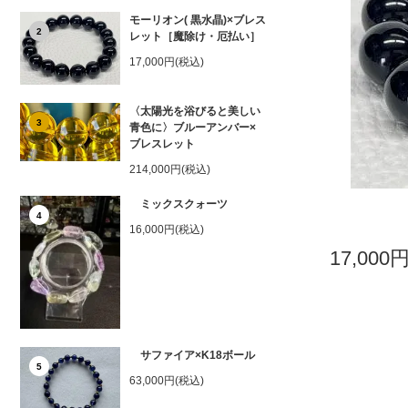
モーリオン( 黒水晶)×ブレス
2
レット［魔除け・厄払い］
17,000円(税込)
〈太陽光を浴びると美しい
3
青色に〉ブルーアンバー×
ブレスレット
214,000円(税込)
ミックスクォーツ
4
16,000円(税込)
17,000
サファイア×K18ボール
5
63,000円(税込)