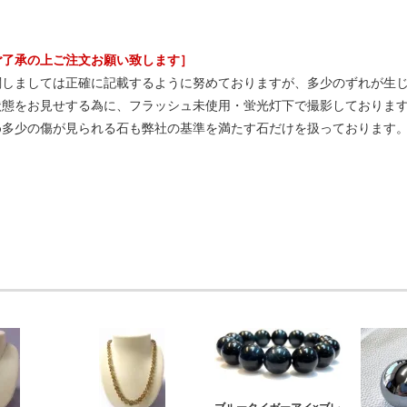
ご了承の上ご注文お願い致します］
関しましては正確に記載するように努めておりますが、多少のずれが生
状態をお見せする為に、フラッシュ未使用・蛍光灯下で撮影しておりま
め多少の傷が見られる石も弊社の基準を満たす石だけを扱っております