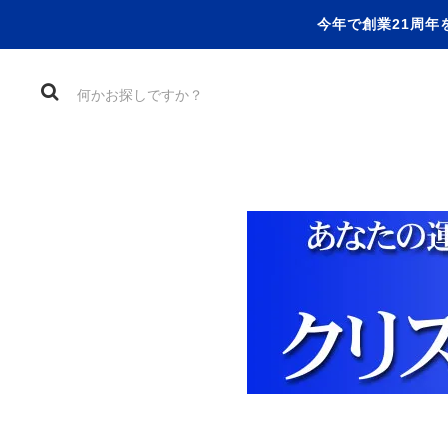
今年で創業21周年