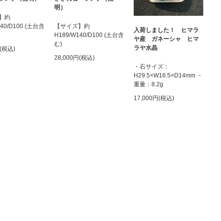
明）
】約
140/D100 (土台含
【サイズ】約
入荷しました！ ヒマラ
H189/W140/D100 (土台含
ヤ産 ガネーシャ ヒマ
む)
ラヤ水晶
円(税込)
28,000円(税込)
・石サイズ：
H29.5×W16.5×D14mm ・
重量：8.2g
17,000円(税込)