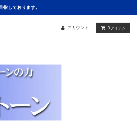
を目指しております。
アカウント
0
アイテム