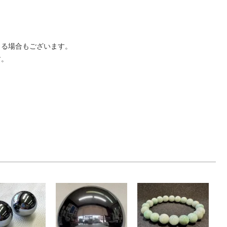
じる場合もございます。
す。
。