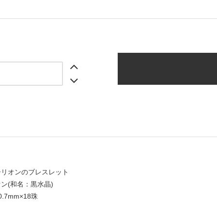
ーリオンのブレスレット
ン(和名：黒水晶)
.7mm×18珠