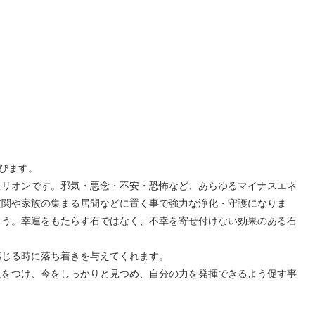
びます。
モリオンです。邪気・悪念・不安・恐怖など、あらゆるマイナスエネ
玄関や家族の集まる居間などに置く事で強力な浄化・守護になりま
ょう。幸運をもたらす石ではなく、不幸を寄せ付けない効果のある石
感じる時に落ち着きを与えてくれます。
足をつけ、今をしっかりと見つめ、自分の力を発揮できるよう促す事