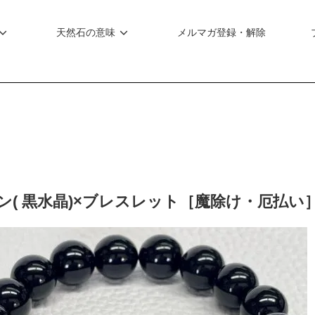
天然石の意味
メルマガ登録・解除
ン( 黒水晶)×ブレスレット［魔除け・厄払い