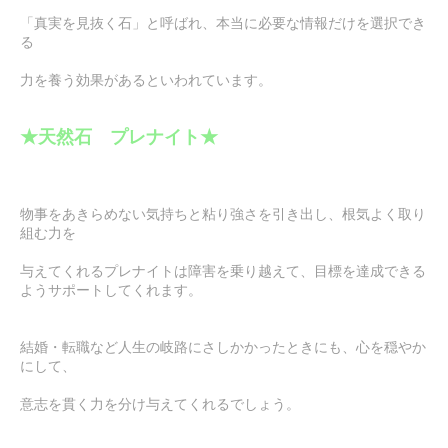
「真実を見抜く石」と呼ばれ、本当に必要な情報だけを選択でき
る
力を養う効果があるといわれています。
★天然石 プレナイト★
物事をあきらめない気持ちと粘り強さを引き出し、根気よく取り
組む力を
与えてくれるプレナイトは障害を乗り越えて、目標を達成できる
ようサポートしてくれます。
結婚・転職など人生の岐路にさしかかったときにも、心を穏やか
にして、
意志を貫く力を分け与えてくれるでしょう。