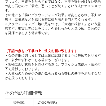
でしょう。幸運をもたらす石ではなく、不幸を寄せ付けない効果
のある石なので「最近、悪いことが続く」という人にオススメで
す。
その他にも「強いグラウンディング効果」があるとされ、不安や
焦り、緊張感などを感じる時に落ち着きを与えてくれます。
※グラウンディング…地に足をつけ、「大地に根付く」という意
味です。現実世界に足をつけ、今をしっかりと見つめ、自分の力
を発揮できるよう促す事です。
［下記の点をご了承の上ご注文お願い致します］
・石の詳細に関しましては正確に記載するように努めております
が、多少のずれが生じる場合もございます。
・実物に近い状態をお見せする為に、フラッシュ未使用・蛍光灯
下で撮影しております。
・天然石のため多少の傷が見られる石も弊社の基準を満たす石だ
けを扱っております。
その他の詳細情報
販売価格
17,000円(税込)