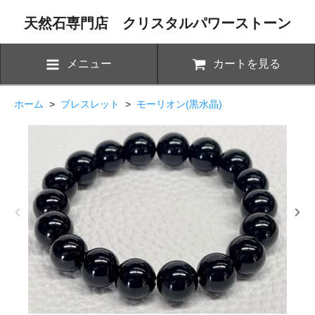
天然石専門店 クリスタルパワーストーン
メニュー
カートを見る
ホーム
>
ブレスレット
>
モーリオン(黒水晶)