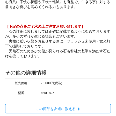
心身共に不快な状態や症状の軽減にも有益で、生きる事に対する
前向きな喜びを高めてくれる力もあります。
［下記の点をご了承の上ご注文お願い致します］
・石の詳細に関しましては正確に記載するように努めております
が、多少のずれが生じる場合もございます。
・実物に近い状態をお見せする為に、フラッシュ未使用・蛍光灯
下で撮影しております。
・天然石のため多少の傷が見られる石も弊社の基準を満たす石だ
けを扱っております。
その他の詳細情報
販売価格
75,000円(税込)
型番
cbur1825
この商品を友達に教える