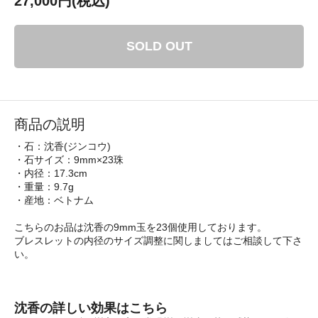
27,000円(税込)
SOLD OUT
商品の説明
・石：沈香(ジンコウ)
・石サイズ：9mm×23珠
・内径：17.3cm
・重量：9.7g
・産地：ベトナム
こちらのお品は沈香の9mm玉を23個使用しております。
ブレスレットの内径のサイズ調整に関しましてはご相談して下さ
い。
沈香の詳しい効果はこちら