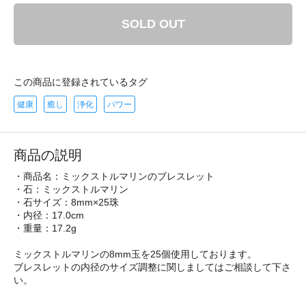
SOLD OUT
この商品に登録されているタグ
健康
癒し
浄化
パワー
商品の説明
・商品名：ミックストルマリンのブレスレット
・石：ミックストルマリン
・石サイズ：8mm×25珠
・内径：17.0cm
・重量：17.2g
ミックストルマリンの8mm玉を25個使用しております。
ブレスレットの内径のサイズ調整に関しましてはご相談して下さ
い。