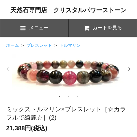
天然石専門店 クリスタルパワーストーン
メニュー
カートを見る
ホーム
>
ブレスレット
>
トルマリン
ミックストルマリン×ブレスレット［☆カラ
フルで綺麗☆］(2)
21,388円(税込)