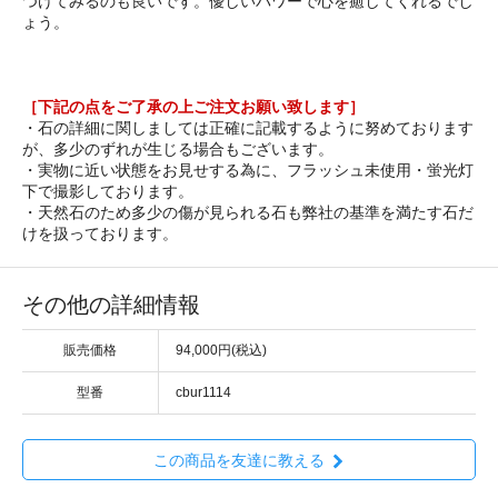
つけてみるのも良いです。優しいパワーで心を癒してくれるでし
ょう。
［下記の点をご了承の上ご注文お願い致します］
・石の詳細に関しましては正確に記載するように努めております
が、多少のずれが生じる場合もございます。
・実物に近い状態をお見せする為に、フラッシュ未使用・蛍光灯
下で撮影しております。
・天然石のため多少の傷が見られる石も弊社の基準を満たす石だ
けを扱っております。
その他の詳細情報
販売価格
94,000円(税込)
型番
cbur1114
この商品を友達に教える