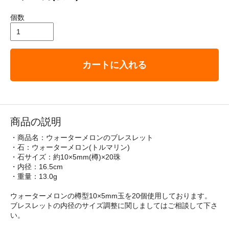
個数
カートに入れる
商品の説明
・商品名：ウォーターメロンのブレスレット
・石：ウォーターメロン(トルマリン)
・石サイズ：約10×5mm(樽)×20珠
・内径：16.5cm
・重量：13.0g
ウォーターメロンの樽型10×5mm玉を20個使用しております。
ブレスレットの内径のサイズ調整に関しましてはご相談して下さ
い。