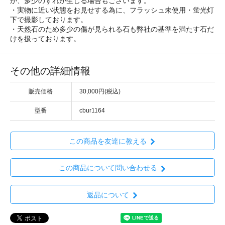
が、多少のずれが生じる場合もございます。
・実物に近い状態をお見せする為に、フラッシュ未使用・蛍光灯
下で撮影しております。
・天然石のため多少の傷が見られる石も弊社の基準を満たす石だ
けを扱っております。
その他の詳細情報
販売価格
30,000円(税込)
型番
cbur1164
この商品を友達に教える
この商品について問い合わせる
返品について