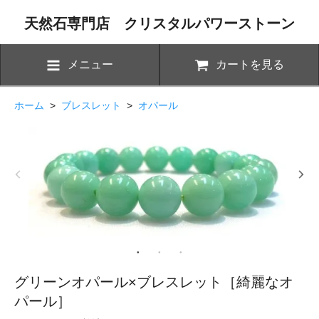
天然石専門店 クリスタルパワーストーン
メニュー
カートを見る
ホーム
>
ブレスレット
>
オパール
グリーンオパール×ブレスレット［綺麗なオ
パール］