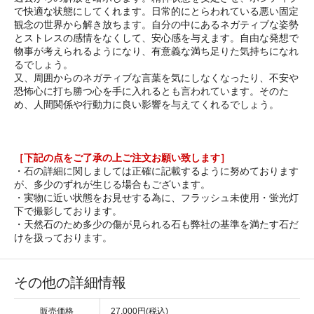
で快適な状態にしてくれます。日常的にとらわれている悪い固定
観念の世界から解き放ちます。自分の中にあるネガティブな姿勢
とストレスの感情をなくして、安心感を与えます。自由な発想で
物事が考えられるようになり、有意義な満ち足りた気持ちになれ
るでしょう。
又、周囲からのネガティブな言葉を気にしなくなったり、不安や
恐怖心に打ち勝つ心を手に入れるとも言われています。そのた
め、人間関係や行動力に良い影響を与えてくれるでしょう。
［下記の点をご了承の上ご注文お願い致します］
・石の詳細に関しましては正確に記載するように努めております
が、多少のずれが生じる場合もございます。
・実物に近い状態をお見せする為に、フラッシュ未使用・蛍光灯
下で撮影しております。
・天然石のため多少の傷が見られる石も弊社の基準を満たす石だ
けを扱っております。
その他の詳細情報
販売価格
27,000円(税込)