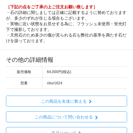
［下記の点をご了承の上ご注文お願い致します］
・石の詳細に関しましては正確に記載するように努めております
が、多少のずれが生じる場合もございます。
・実物に近い状態をお見せする為に、フラッシュ未使用・蛍光灯
下で撮影しております。
・天然石のため多少の傷が見られる石も弊社の基準を満たす石だ
けを扱っております。
その他の詳細情報
販売価格
64,000円(税込)
型番
cbur1624
この商品を友達に教える
この商品について問い合わせる
返品について