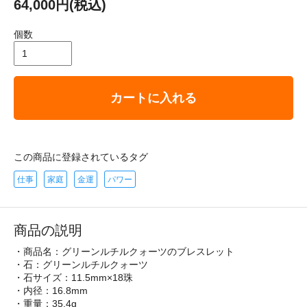
64,000円(税込)
個数
カートに入れる
この商品に登録されているタグ
仕事
家庭
金運
パワー
商品の説明
・商品名：グリーンルチルクォーツのブレスレット
・石：グリーンルチルクォーツ
・石サイズ：11.5mm×18珠
・内径：16.8mm
・重量：35.4g