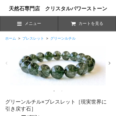
天然石専門店 クリスタルパワーストーン
メニュー
カートを見る
ホーム
>
ブレスレット
>
グリーンルチル
グリーンルチル×ブレスレット［現実世界に
引き戻す石］