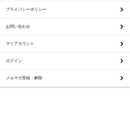
プライバシーポリシー
お問い合わせ
マイアカウント
ログイン
メルマガ登録・解除
表示切替 :
PC版に切り替える
カラーミーショップ
Copyright (C) 2005-2026
GMOペパボ株式
会社
All Rights Reserved.
Powered By