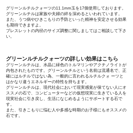
グリーンルチルクォーツの11.1mm玉を17個使用しております。
グリーンルチルは家族や夫婦の絆を深めるといわれています。
また、うつ病やひきこもりの予防といった精神を安定させる効果
も期待できますよ。
ブレスレットの内径のサイズ調整に関しましてはご相談して下さ
い。
グリーンルチルクォーツの詳しい効果はこちら
グリーンルチルは、水晶に緑色のトルマリンやアクチノライトが
内包されたものです。グリーンルチルという名前は流通名で、正
確にはルチルではない為、一般的に言われるルチルクォ ーツと
はかなり違うエネルギーの特性を持ちます。
グリーンルチルは、現代社会において現実感覚が保てない人にオ
ススメの石で、コンピューターなどの仮想現実に生きている人を
現実社会に引き戻し、生活になじめるようにサポートする石で
す。
また、引きこもりに悩む人や多感な時期のお子様にもオススメの
石です。