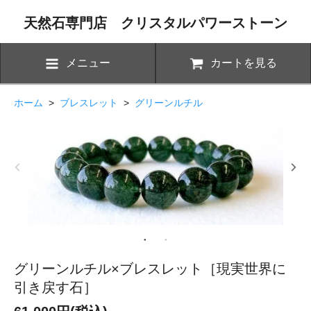
天然石専門店 クリスタルパワーストーン
メニュー
カートを見る
ホーム
>
ブレスレット
>
グリーンルチル
グリーンルチル×ブレスレット［現実世界に
引き戻す石］