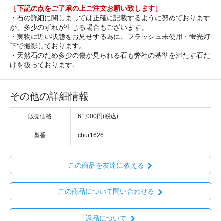
［下記の点をご了承の上ご注文お願い致します］
・石の詳細に関しましては正確に記載するように努めております
が、多少のずれが生じる場合もございます。
・実物に近い状態をお見せする為に、フラッシュ未使用・蛍光灯
下で撮影しております。
・天然石のため多少の傷が見られる石も弊社の基準を満たす石だ
けを扱っております。
その他の詳細情報
販売価格
61,000円(税込)
型番
cbur1626
この商品を友達に教える
この商品について問い合わせる
返品について