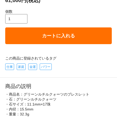
61,000円(税込)
個数
カートに入れる
この商品に登録されているタグ
仕事
家庭
金運
パワー
商品の説明
・商品名：グリーンルチルクォーツのブレスレット
・石：グリーンルチルクォーツ
・石サイズ：11.1mm×17珠
・内径：15.5mm
・重量：32.3g