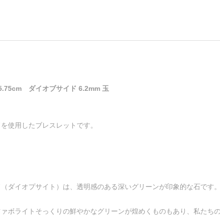
.75cm ダイオブサイド 6.2mm 玉
ドを使用したブレスレットです。
ド（ダイオプサイト）は、透明感のある深いグリーンが印象的な石です
ツァボライトそっくりの鮮やかなグリーンが煌めくものもあり、私たち