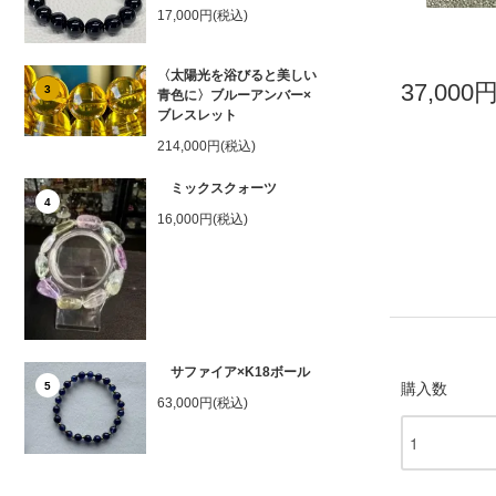
17,000円(税込)
〈太陽光を浴びると美しい
37,000
3
青色に〉ブルーアンバー×
ブレスレット
214,000円(税込)
ミックスクォーツ
4
16,000円(税込)
サファイア×K18ボール
購入数
5
63,000円(税込)