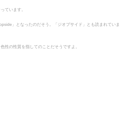
なっています。
iopside」となったのだそう。「ジオプサイド」とも読まれていま
多色性の性質を指してのことだそうですよ。