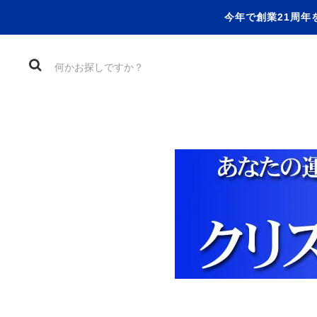
今年で創業21周年