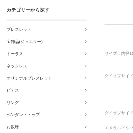
カテゴリーから探す
ブレスレット
宝飾品(ジュエリー)
サイズ：内径15
トーラス
ネックレス
ダイオブサイ
オリジナルブレスレット
ピアス
リング
ダイオプサイ
ペンダントトップ
お数珠
エメラルドや