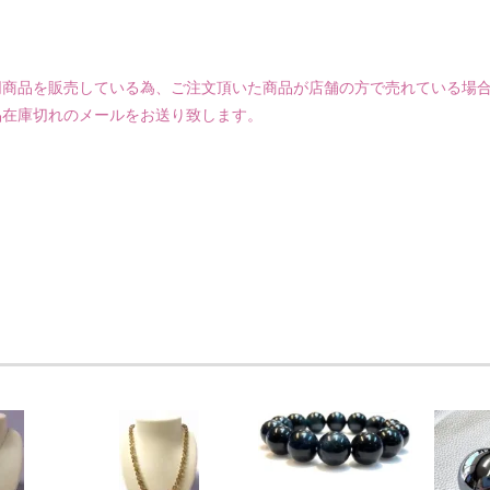
同商品を販売している為、ご注文頂いた商品が店舗の方で売れている場
品在庫切れのメールをお送り致します。