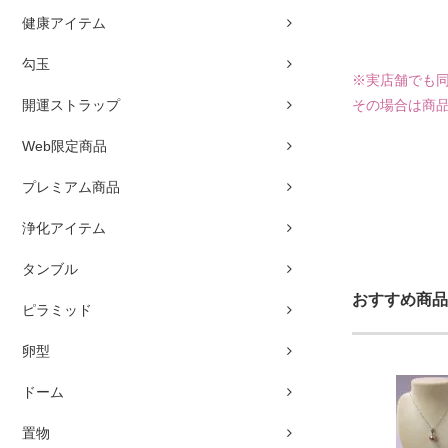
健康アイテム
勾玉
※実店舗でも
開運ストラップ
その場合は商
Web限定商品
プレミアム商品
浄化アイテム
タンブル
おすすめ商品
ピラミッド
卵型
ドーム
置物