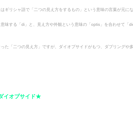
ドはギリシャ語で「二つの見え方をするもの」という意味の言葉が元に
意味する「di」と、見え方や外観という意味の「optis」を合わせて「d
なった「二つの見え方」ですが、ダイオプサイドがもつ、ダブリングや
ダイオプサイド★