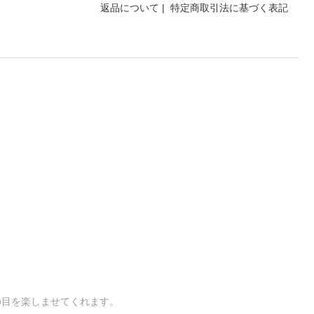
返品について
|
特定商取引法に基づく表記
。
の目を楽しませてくれます。