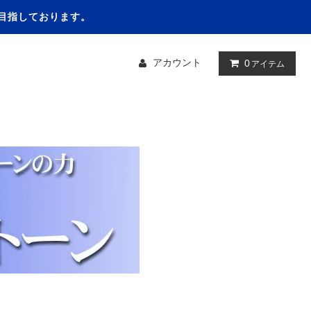
を目指しております。
アカウント
0
アイテム