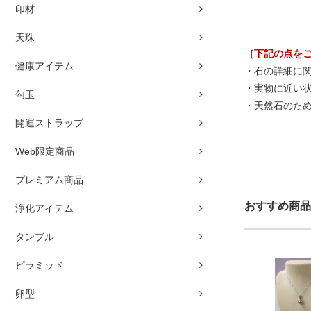
印材
天珠
［下記の点を
健康アイテム
・石の詳細に
・実物に近い
勾玉
・天然石のた
開運ストラップ
Web限定商品
プレミアム商品
おすすめ商品
浄化アイテム
タンブル
ピラミッド
卵型