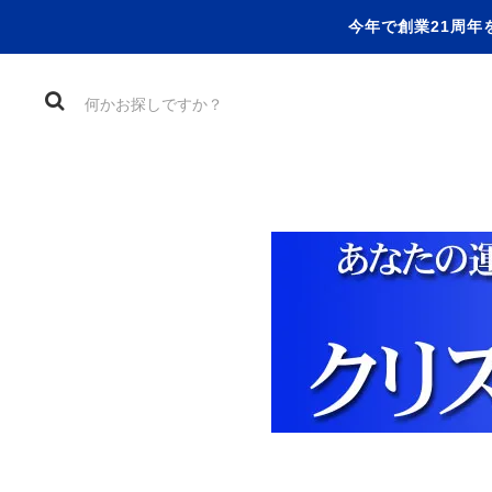
今年で創業21周年