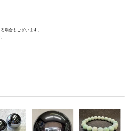
じる場合もございます。
す。
。