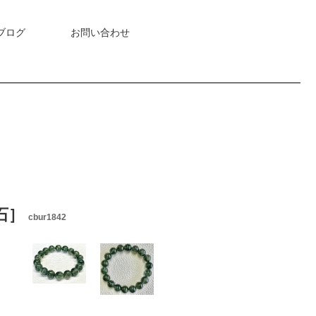
ブログ
お問い合わせ
石］
cbur1842