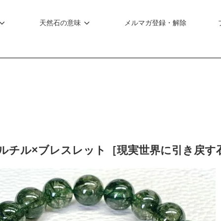
天然石の意味
メルマガ登録・解除
ルチル×ブレスレット［現実世界に引き戻す