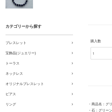
カテゴリーから探す
購入数
ブレスレット
宝飾品(ジュエリー)
トーラス
ネックレス
オリジナルブレスレット
ピアス
・商品名：グ
リング
・石：グリー