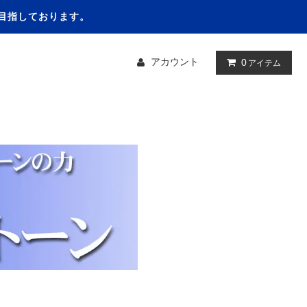
を目指しております。
アカウント
0
アイテム