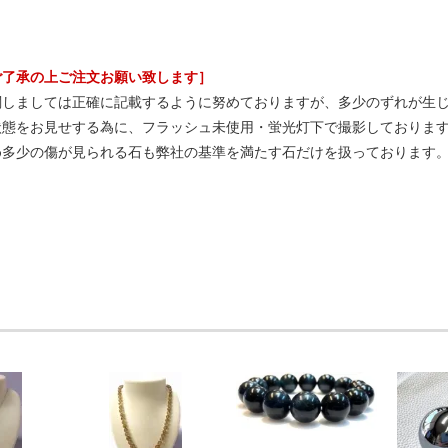
ご了承の上ご注文お願い致します］
関しましては正確に記載するように努めておりますが、多少のずれが生
状態をお見せする為に、フラッシュ未使用・蛍光灯下で撮影しておりま
め多少の傷が見られる石も弊社の基準を満たす石だけを扱っております