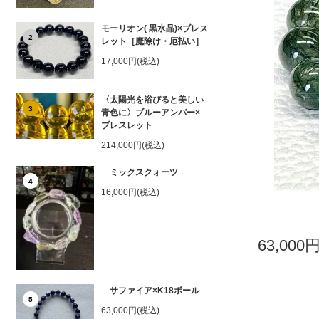
モーリオン( 黒水晶)×ブレス
2
レット［魔除け・厄払い］
17,000円(税込)
〈太陽光を浴びると美しい
3
青色に〉ブルーアンバー×
ブレスレット
214,000円(税込)
ミックスクォーツ
4
16,000円(税込)
63,000
サファイア×K18ボール
5
63,000円(税込)