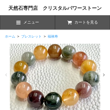
天然石専門店 クリスタルパワーストーン
メニュー
カートを見る
ホーム
>
ブレスレット
>
福禄寿