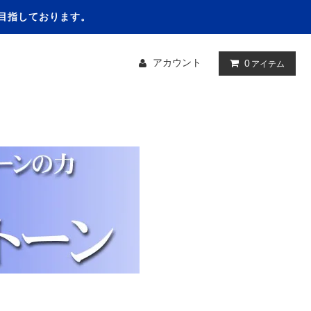
を目指しております。
アカウント
0
アイテム