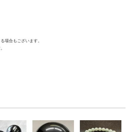
じる場合もございます。
す。
。