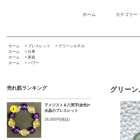
ホーム
カテゴリー
ホーム
>
ブレスレット
>
グリーンルチル
ホーム
>
仕事
ホーム
>
家庭
ホーム
>
パワー
売れ筋ランキング
グリーン
アメジスト＆八梵字(金色)×
1
水晶のブレスレット
28,000円(税込)