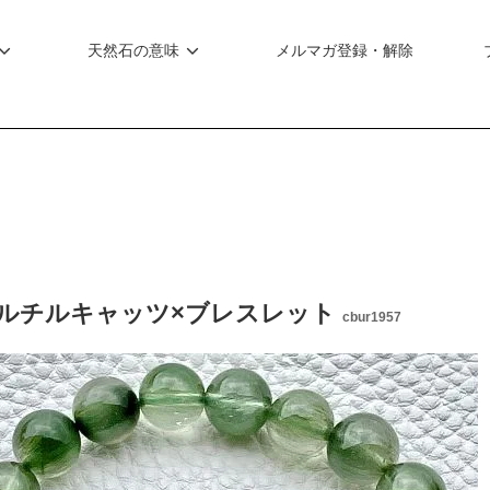
天然石の意味
メルマガ登録・解除
ルチルキャッツ×ブレスレット
cbur1957