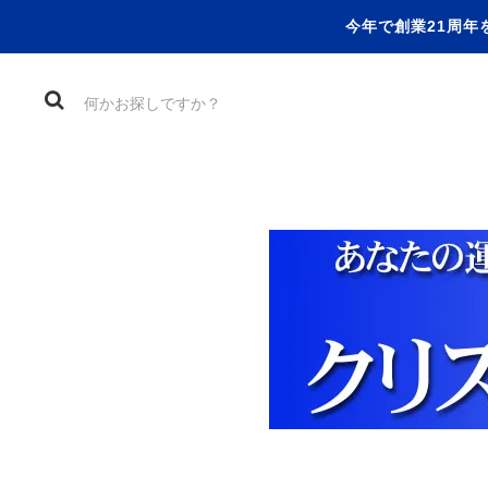
今年で創業21周年