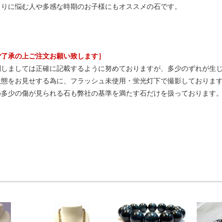
もりに悩む人や多感な時期のお子様にもオススメの石です。
ご了承の上ご注文お願い致します］
関しましては正確に記載するように努めておりますが、多少のずれが生
状態をお見せする為に、フラッシュ未使用・蛍光灯下で撮影しておりま
め多少の傷が見られる石も弊社の基準を満たす石だけを扱っております