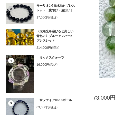
モーリオン( 黒水晶)×ブレス
2
レット［魔除け・厄払い］
17,000円(税込)
〈太陽光を浴びると美しい
3
青色に〉ブルーアンバー×
ブレスレット
214,000円(税込)
ミックスクォーツ
4
16,000円(税込)
73,000
サファイア×K18ボール
5
63,000円(税込)