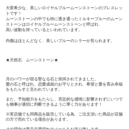
大変希少な、美しいロイヤルブルームーンストーンのブレスレッ
トです！
ムーンストーンの中でも特に透き通ったミルキーブルーのムーン
ストーンはロイヤルブルームーンストーンと呼ばれ、
高い波動を持っているといわれています。
内傷はほとんどなく、美しいブルーのシラーが見られます。
★天然石 ムーンストーン★
月のパワーが宿る聖なる石と崇拝されてきました。
愛の石と呼ばれ、恋愛成就のお守りとされ、希望と愛を育み幸福
をもたらすと言われています。
また、予知能力をもたらし、否定的な感情に影響されずにいつで
も物事が適切に判断できるように導く力があります！
※実店舗でも同商品を販売している為、ご注文頂いた商品が店舗
の方で売れている場合があります。
その場合は商品在庫切れのメールをお送り致します。