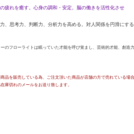
の疲れを癒す。心身の調和・安定。脳の働きを活性化させ
力、思考力、判断力、分析力を高める。対人関係を円滑にする
ラーのフローライトは眠っていた才能を呼び覚まし、芸術的才能、創造
同商品を販売している為、ご注文頂いた商品が店舗の方で売れている場
品在庫切れのメールをお送り致します。