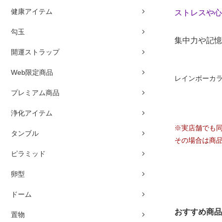
健康アイテム
ストレスや心
勾玉
集中力や記憶
開運ストラップ
Web限定商品
レインボーカ
プレミアム商品
浄化アイテム
※実店舗でも
タンブル
その場合は商
ピラミッド
卵型
ドーム
おすすめ商品
置物