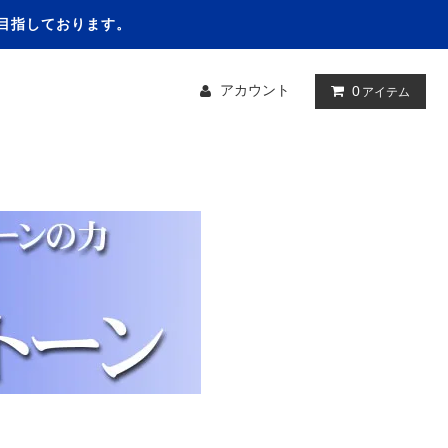
を目指しております。
アカウント
0
アイテム