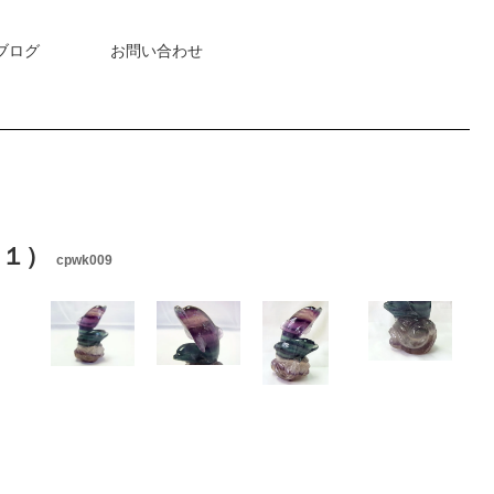
ブログ
お問い合わせ
（１）
cpwk009