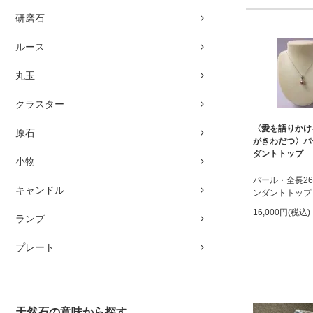
研磨石
ルース
丸玉
クラスター
〈愛を語りかけ
原石
がきわだつ〉パ
ダントトップ
小物
パール・全長2
キャンドル
ンダントトップ
16,000円(税込)
ランプ
プレート
天然石の意味から探す