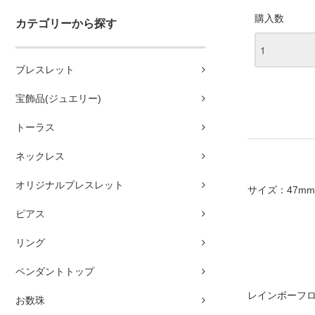
購入数
カテゴリーから探す
ブレスレット
宝飾品(ジュエリー)
トーラス
ネックレス
オリジナルブレスレット
サイズ：47mm×
ピアス
リング
ペンダントトップ
レインボーフ
お数珠