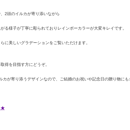
で、2頭のイルカが寄り添いながら
上がる様子が丁寧に彫られておりレインボーカラーが大変キレイです。
さらに美しいグラデーションをご覧いただけます。
格取得を目指す方にどうぞ。
イルカが寄り添うデザインなので、ご結婚のお祝いや記念日の贈り物にも
ト★