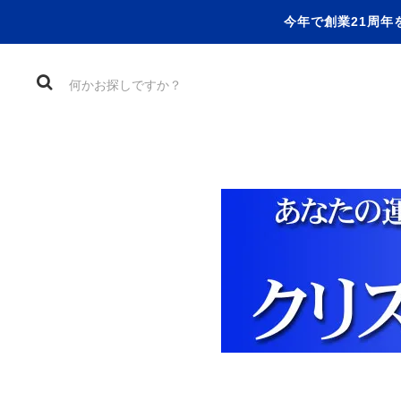
今年で創業21周年