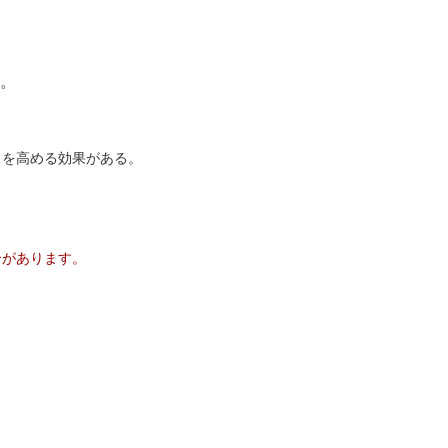
。
力を高める効果がある。
合があります。