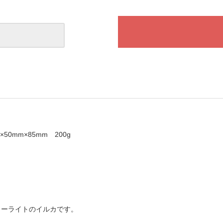
50mm×85mm 200g
ローライトのイルカです。