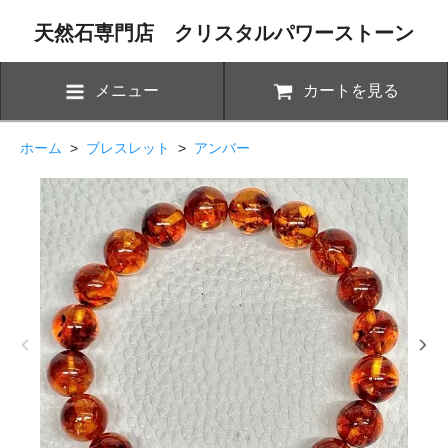
天然石専門店 クリスタルパワーストーン
メニュー
カートを見る
ホーム
>
ブレスレット
>
アンバー