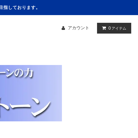
を目指しております。
アカウント
0
アイテム