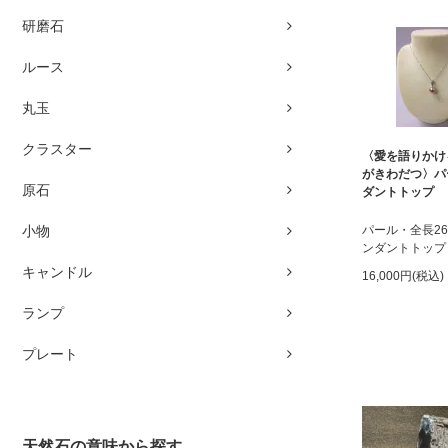
研磨石
ルース
丸玉
クラスター
〈愛を語りかけ
がきわだつ〉パ
原石
ダントトップ
小物
パール・全長2
ンダントトップ
キャンドル
16,000円(税込)
ランプ
プレート
天然石の意味から探す