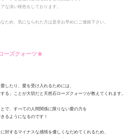
リアな淡い桜色をしております。
品なため、気になられた方は是非お早めにご連絡下さい。
ローズクォーツ★
を愛したり、愛を受け入れるためには、
愛する」ことが大切だと天然石ローズクォーツが教えてくれます。
ことで、すべての人間関係に限りない愛の力を
できるようになるのです！
分に対するマイナスな感情を優しくなだめてくれるため、