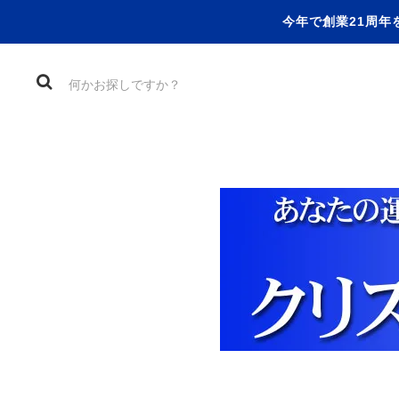
今年で創業21周年