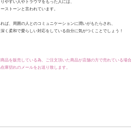
なりやすい人やトラウマをもった人には、
ワーストーンと言われています。
あれば、周囲の人とのコミュニケーションに潤いがもたらされ、
り深く柔和で愛らしい対応をしている自分に気がつくことでしょう！
同商品を販売している為、ご注文頂いた商品が店舗の方で売れている場
品在庫切れのメールをお送り致します。